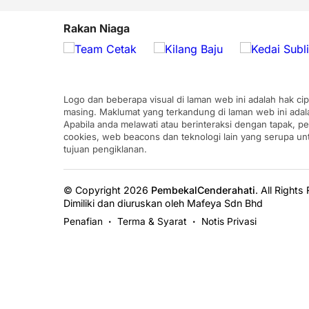
Rakan Niaga
Logo dan beberapa visual di laman web ini adalah hak ci
masing. Maklumat yang terkandung di laman web ini adal
Apabila anda melawati atau berinteraksi dengan tapak, p
cookies, web beacons dan teknologi lain yang serupa u
tujuan pengiklanan.
© Copyright 2026
PembekalCenderahati
.
All Rights
Dimiliki dan diuruskan oleh Mafeya Sdn Bhd
Penafian
Terma & Syarat
Notis Privasi
•
•