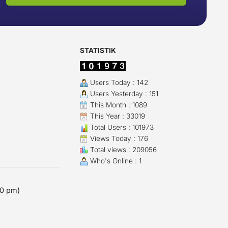
STATISTIK
Users Today : 142
Users Yesterday : 151
This Month : 1089
This Year : 33019
Total Users : 101973
Views Today : 176
Total views : 209056
Who's Online : 1
00 pm)