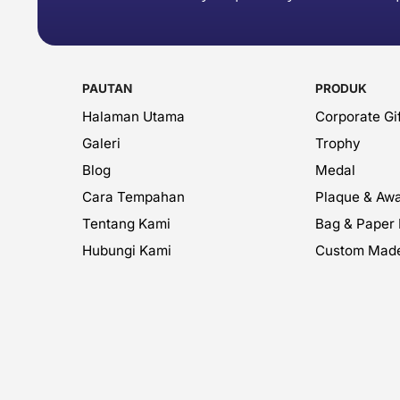
PAUTAN
PRODUK
Halaman Utama
Corporate Gif
Galeri
Trophy
Blog
Medal
Cara Tempahan
Plaque & Aw
Tentang Kami
Bag & Paper
Hubungi Kami
Custom Mad