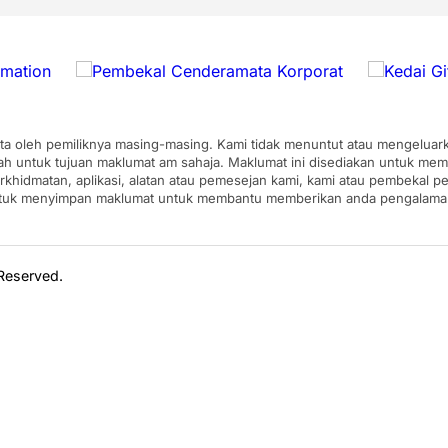
pta oleh pemiliknya masing-masing. Kami tidak menuntut atau mengeluarka
ah untuk tujuan maklumat am sahaja. Maklumat ini disediakan untuk mem
erkhidmatan, aplikasi, alatan atau pemesejan kami, kami atau pembekal
ntuk menyimpan maklumat untuk membantu memberikan anda pengalaman y
 Reserved.