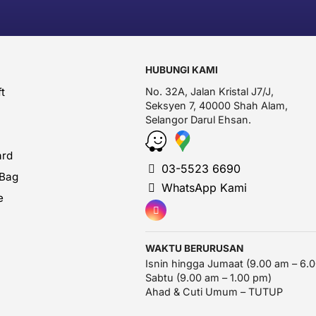
HUBUNGI KAMI
t
No. 32A, Jalan Kristal J7/J,
Seksyen 7, 40000 Shah Alam,
Selangor Darul Ehsan.
ard
03-5523 6690
 Bag
WhatsApp Kami
e
WAKTU BERURUSAN
Isnin hingga Jumaat (9.00 am – 6.
Sabtu (9.00 am – 1.00 pm)
Ahad & Cuti Umum – TUTUP