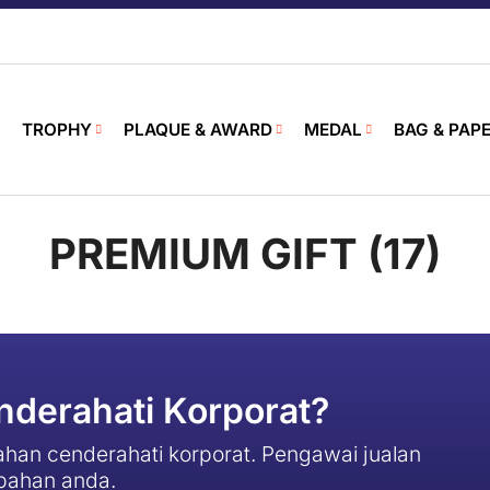
TROPHY
PLAQUE & AWARD
MEDAL
BAG & PAP
PREMIUM GIFT (17)
derahati Korporat?
han cenderahati korporat. Pengawai jualan
pahan anda.