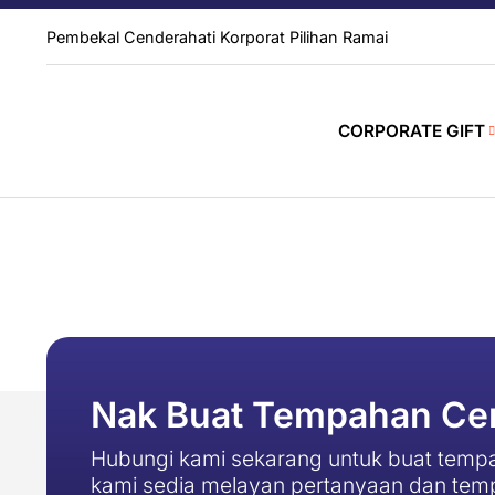
Pembekal Cenderahati Korporat Pilihan Ramai
CORPORATE GIFT
Nak Buat Tempahan Cen
Hubungi kami sekarang untuk buat tempa
kami sedia melayan pertanyaan dan tem