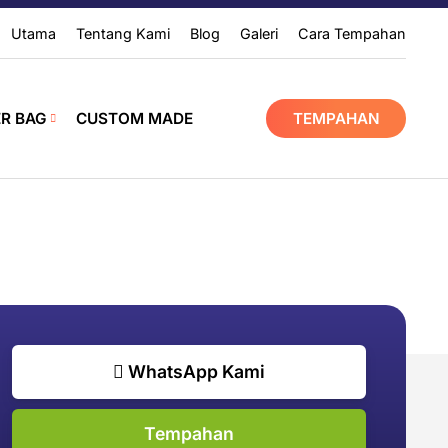
Utama
Tentang Kami
Blog
Galeri
Cara Tempahan
ER BAG
CUSTOM MADE
TEMPAHAN
WhatsApp Kami
Tempahan