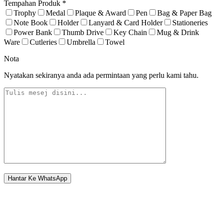
Tempahan Produk
*
Trophy
Medal
Plaque & Award
Pen
Bag & Paper Bag
Note Book
Holder
Lanyard & Card Holder
Stationeries
Power Bank
Thumb Drive
Key Chain
Mug & Drink
Ware
Cutleries
Umbrella
Towel
Nota
Nyatakan sekiranya anda ada permintaan yang perlu kami tahu.