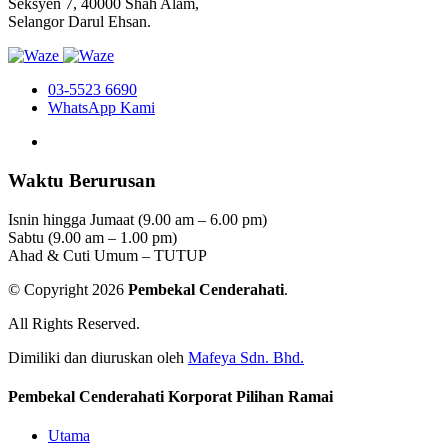
Seksyen 7, 40000 Shah Alam,
Selangor Darul Ehsan.
03-5523 6690
WhatsApp Kami
Waktu Berurusan
Isnin hingga Jumaat (9.00 am – 6.00 pm)
Sabtu (9.00 am – 1.00 pm)
Ahad & Cuti Umum – TUTUP
© Copyright 2026
Pembekal Cenderahati
.
All Rights Reserved.
Dimiliki dan diuruskan oleh
Mafeya Sdn. Bhd.
Pembekal Cenderahati Korporat Pilihan Ramai
Utama