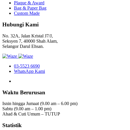
Plaque & Award
Bag & Paper Bag
Custom Made
Hubungi Kami
No. 32A, Jalan Kristal J7/J,
Seksyen 7, 40000 Shah Alam,
Selangor Darul Ehsan.
03-5523 6690
WhatsApp Kami
Waktu Berurusan
Isnin hingga Jumaat (9.00 am – 6.00 pm)
Sabtu (9.00 am – 1.00 pm)
Ahad & Cuti Umum – TUTUP
Statistik