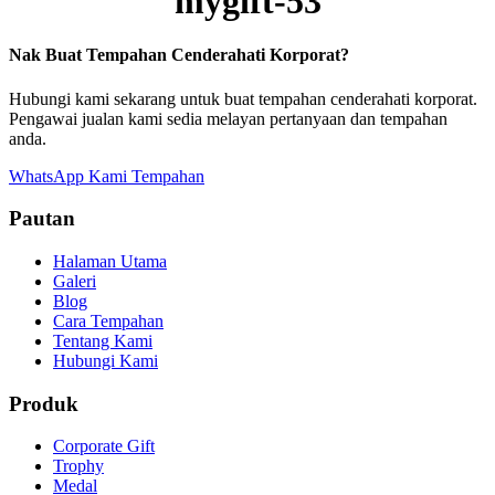
mygift-53
Nak Buat Tempahan Cenderahati Korporat?
Hubungi kami sekarang untuk buat tempahan cenderahati korporat.
Pengawai jualan kami sedia melayan pertanyaan dan tempahan
anda.
WhatsApp Kami
Tempahan
Pautan
Halaman Utama
Galeri
Blog
Cara Tempahan
Tentang Kami
Hubungi Kami
Produk
Corporate Gift
Trophy
Medal