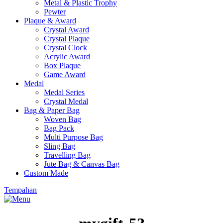
Metal & Plastic Trophy
Pewter
Plaque & Award
Crystal Award
Crystal Plaque
Crystal Clock
Acrylic Award
Box Plaque
Game Award
Medal
Medal Series
Crystal Medal
Bag & Paper Bag
Woven Bag
Bag Pack
Multi Purpose Bag
Sling Bag
Travelling Bag
Jute Bag & Canvas Bag
Custom Made
Tempahan