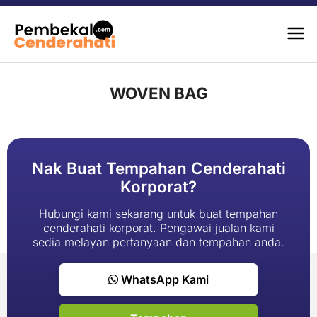
WOVEN BAG
Nak Buat Tempahan Cenderahati
Korporat?
Hubungi kami sekarang untuk buat tempahan
cenderahati korporat. Pengawai jualan kami
sedia melayan pertanyaan dan tempahan anda.
WhatsApp Kami