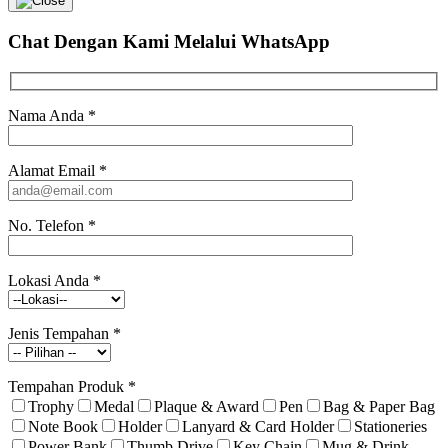
Chat Dengan Kami
Melalui WhatsApp
Nama Anda
*
Alamat Email
*
No. Telefon
*
Lokasi Anda
*
Jenis Tempahan
*
Tempahan Produk
*
Trophy
Medal
Plaque & Award
Pen
Bag & Paper Bag
Note Book
Holder
Lanyard & Card Holder
Stationeries
Power Bank
Thumb Drive
Key Chain
Mug & Drink