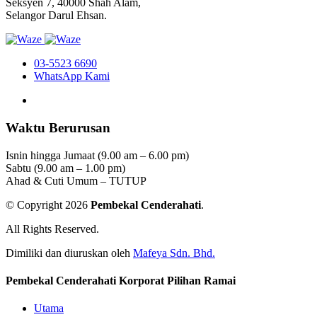
Seksyen 7, 40000 Shah Alam,
Selangor Darul Ehsan.
03-5523 6690
WhatsApp Kami
Waktu Berurusan
Isnin hingga Jumaat (9.00 am – 6.00 pm)
Sabtu (9.00 am – 1.00 pm)
Ahad & Cuti Umum – TUTUP
© Copyright 2026
Pembekal Cenderahati
.
All Rights Reserved.
Dimiliki dan diuruskan oleh
Mafeya Sdn. Bhd.
Pembekal Cenderahati Korporat Pilihan Ramai
Utama