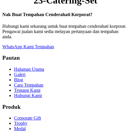
23-Catering-Set
Nak Buat Tempahan Cenderahati Korporat?
Hubungi kami sekarang untuk buat tempahan cenderahati korporat.
Pengawai jualan kami sedia melayan pertanyaan dan tempahan
anda.
WhatsApp Kami
Tempahan
Pautan
Halaman Utama
Galeri
Blog
Cara Tempahan
Tentang Kami
Hubungi Kami
Produk
Corporate Gift
Trophy
Medal