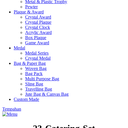
Metal & Plastic Trophy
Pewter
Plaque & Award
Crystal Award
Crystal Plaque
Crystal Clock
Acrylic Award
Box Plaque
Game Award
Medal
Medal Series
Crystal Medal
Bag & Paper Bag
Woven Bag
Bag Pack
Multi Purpose Bag
Sling Bag
Travelling Bag
Jute Bag & Canvas Bag
Custom Made
Tempahan