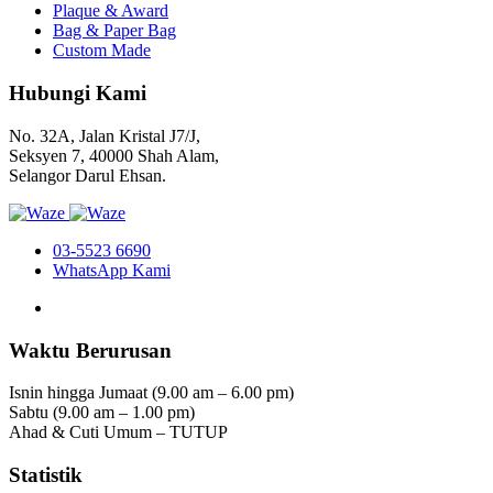
Plaque & Award
Bag & Paper Bag
Custom Made
Hubungi Kami
No. 32A, Jalan Kristal J7/J,
Seksyen 7, 40000 Shah Alam,
Selangor Darul Ehsan.
03-5523 6690
WhatsApp Kami
Waktu Berurusan
Isnin hingga Jumaat (9.00 am – 6.00 pm)
Sabtu (9.00 am – 1.00 pm)
Ahad & Cuti Umum – TUTUP
Statistik