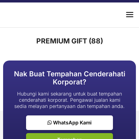
PREMIUM GIFT (88)
Nak Buat Tempahan Cenderahati
Korporat?
Hubungi kami sekarang untuk buat tempahan
cenderahati korporat. Pengawai jualan kami
sedia melayan pertanyaan dan tempahan anda.
WhatsApp Kami