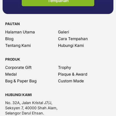
Tempahan
PAUTAN
Halaman Utama
Galeri
Blog
Cara Tempahan
Tentang Kami
Hubungi Kami
PRODUK
Corporate Gift
Trophy
Medal
Plaque & Award
Bag & Paper Bag
Custom Made
HUBUNGI KAMI
No. 32A, Jalan Kristal J7/J,
Seksyen 7, 40000 Shah Alam,
Selangor Darul Ehsan.