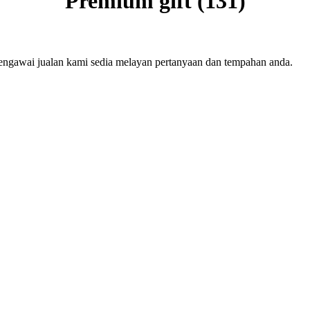
Premium gift (131)
engawai jualan kami sedia melayan pertanyaan dan tempahan anda.