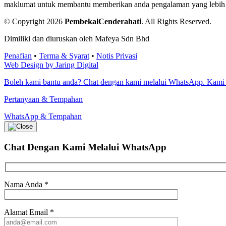
maklumat untuk membantu memberikan anda pengalaman yang lebih bai
© Copyright 2026
PembekalCenderahati
.
All Rights Reserved.
Dimiliki dan diuruskan oleh Mafeya Sdn Bhd
Penafian
•
Terma & Syarat
•
Notis Privasi
Web Design by Jaring Digital
Boleh kami bantu anda? Chat dengan kami melalui WhatsApp. Kami
Pertanyaan & Tempahan
WhatsApp & Tempahan
Chat Dengan Kami
Melalui WhatsApp
Nama Anda
*
Alamat Email
*