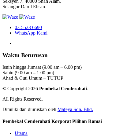
Seksyen 7, 40000 Shah Alam,
Selangor Darul Ehsan.
03-5523 6690
WhatsApp Kami
Waktu Berurusan
Isnin hingga Jumaat (9.00 am – 6.00 pm)
Sabtu (9.00 am – 1.00 pm)
Ahad & Cuti Umum – TUTUP
© Copyright 2026
Pembekal Cenderahati
.
All Rights Reserved.
Dimiliki dan diuruskan oleh
Mafeya Sdn. Bhd.
Pembekal Cenderahati Korporat Pilihan Ramai
Utama