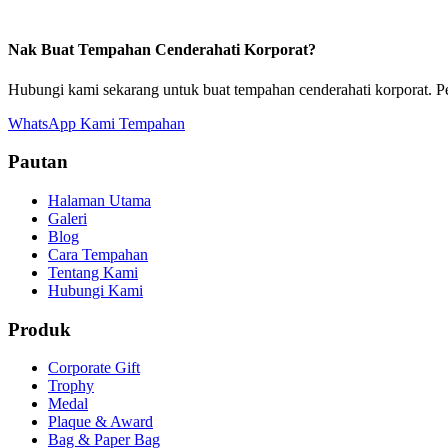
Nak Buat Tempahan Cenderahati Korporat?
Hubungi kami sekarang untuk buat tempahan cenderahati korporat. P
WhatsApp Kami
Tempahan
Pautan
Halaman Utama
Galeri
Blog
Cara Tempahan
Tentang Kami
Hubungi Kami
Produk
Corporate Gift
Trophy
Medal
Plaque & Award
Bag & Paper Bag