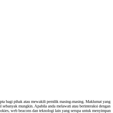
ipta bagi pihak atau mewakili pemilik masing-masing. Maklumat yang
ul sebanyak mungkin. Apabila anda melawati atau berinteraksi dengan
ookies, web beacons dan teknologi lain yang serupa untuk menyimpan