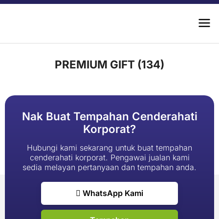
PREMIUM GIFT (134)
Nak Buat Tempahan Cenderahati
Korporat?
Hubungi kami sekarang untuk buat tempahan
cenderahati korporat. Pengawai jualan kami
sedia melayan pertanyaan dan tempahan anda.
WhatsApp Kami