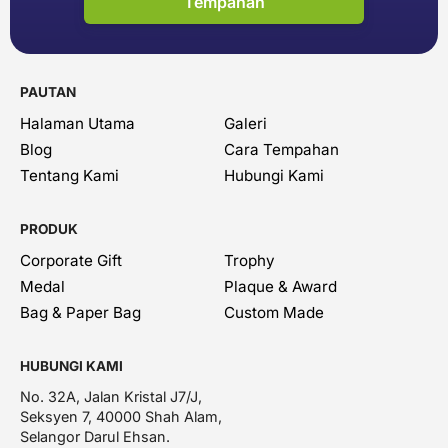
Tempahan
PAUTAN
Halaman Utama
Galeri
Blog
Cara Tempahan
Tentang Kami
Hubungi Kami
PRODUK
Corporate Gift
Trophy
Medal
Plaque & Award
Bag & Paper Bag
Custom Made
HUBUNGI KAMI
No. 32A, Jalan Kristal J7/J,
Seksyen 7, 40000 Shah Alam,
Selangor Darul Ehsan.