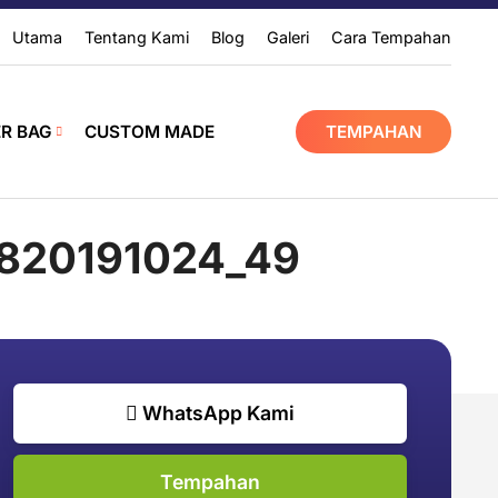
Utama
Tentang Kami
Blog
Galeri
Cara Tempahan
ER BAG
CUSTOM MADE
TEMPAHAN
820191024_49
WhatsApp Kami
Tempahan