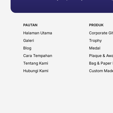
PAUTAN
PRODUK
Halaman Utama
Corporate Gif
Galeri
Trophy
Blog
Medal
Cara Tempahan
Plaque & Aw
Tentang Kami
Bag & Paper
Hubungi Kami
Custom Mad