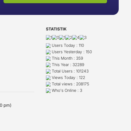
STATISTIK
Users Today : 110
Users Yesterday : 150
This Month : 359
This Year : 32289
Total Users : 101243
Views Today : 122
Total views : 208175
Who's Online : 3
00 pm)