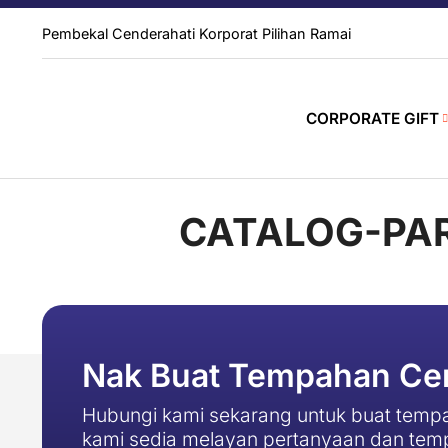
Pembekal Cenderahati Korporat Pilihan Ramai
CORPORATE GIFT
CATALOG-PAR
Nak Buat Tempahan Cen
Hubungi kami sekarang untuk buat tempa
kami sedia melayan pertanyaan dan tem