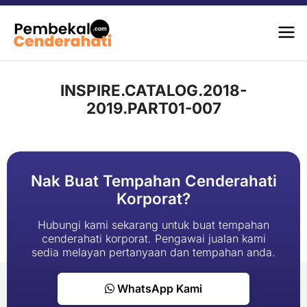
INSPIRE.CATALOG.2018-
2019.PART01-007
Nak Buat Tempahan Cenderahati
Korporat?
Hubungi kami sekarang untuk buat tempahan
cenderahati korporat. Pengawai jualan kami
sedia melayan pertanyaan dan tempahan anda.
WhatsApp Kami