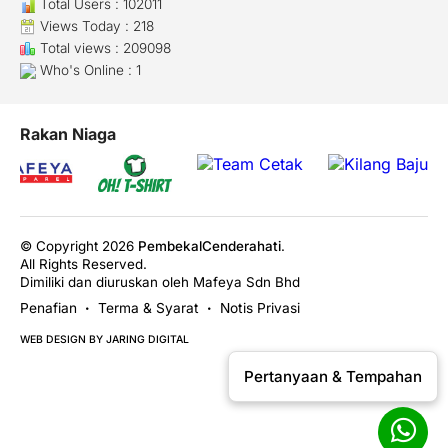
Total Users : 102011
Views Today : 218
Total views : 209098
Who's Online : 1
Rakan Niaga
© Copyright 2026
PembekalCenderahati
.
All Rights Reserved.
Dimiliki dan diuruskan oleh Mafeya Sdn Bhd
Penafian
Terma & Syarat
Notis Privasi
•
•
WEB DESIGN BY JARING DIGITAL
Pertanyaan & Tempahan