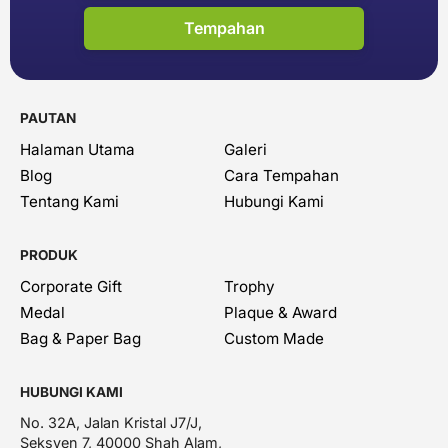
Tempahan
PAUTAN
Halaman Utama
Galeri
Blog
Cara Tempahan
Tentang Kami
Hubungi Kami
PRODUK
Corporate Gift
Trophy
Medal
Plaque & Award
Bag & Paper Bag
Custom Made
HUBUNGI KAMI
No. 32A, Jalan Kristal J7/J,
Seksyen 7, 40000 Shah Alam,