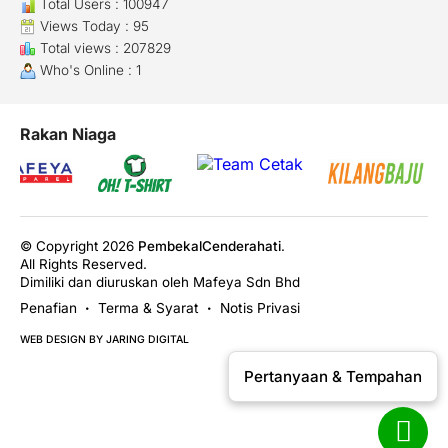
Total Users : 100947
Views Today : 95
Total views : 207829
Who's Online : 1
Rakan Niaga
© Copyright 2026
PembekalCenderahati
.
All Rights Reserved.
Dimiliki dan diuruskan oleh Mafeya Sdn Bhd
Penafian
Terma & Syarat
Notis Privasi
•
•
WEB DESIGN BY JARING DIGITAL
Pertanyaan & Tempahan