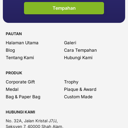
Tempahan
PAUTAN
Halaman Utama
Galeri
Blog
Cara Tempahan
Tentang Kami
Hubungi Kami
PRODUK
Corporate Gift
Trophy
Medal
Plaque & Award
Bag & Paper Bag
Custom Made
HUBUNGI KAMI
No. 32A, Jalan Kristal J7/J,
Seksyen 7, 40000 Shah Alam,