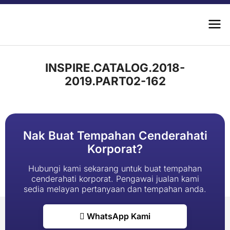
INSPIRE.CATALOG.2018-
2019.PART02-162
Nak Buat Tempahan Cenderahati
Korporat?
Hubungi kami sekarang untuk buat tempahan
cenderahati korporat. Pengawai jualan kami
sedia melayan pertanyaan dan tempahan anda.
WhatsApp Kami