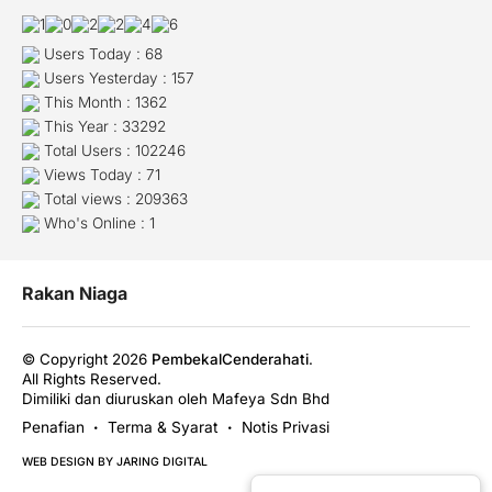
Users Today : 68
Users Yesterday : 157
This Month : 1362
This Year : 33292
Total Users : 102246
Views Today : 71
Total views : 209363
Who's Online : 1
Rakan Niaga
© Copyright 2026
PembekalCenderahati
.
All Rights Reserved.
Dimiliki dan diuruskan oleh Mafeya Sdn Bhd
Penafian
Terma & Syarat
Notis Privasi
•
•
WEB DESIGN BY JARING DIGITAL