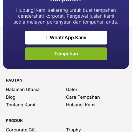
Hubungi kami sekarang untuk buat tempahan
cenderahati korporat. Pengawai jualan kami
sedia melayan pertanyaan dan tempahan anda.
WhatsApp Kami
Tempahan
PAUTAN
Halaman Utama
Galeri
Blog
Cara Tempahan
Tentang Kami
Hubungi Kami
PRODUK
Corporate Gift
Trophy