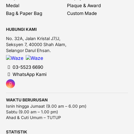
Medal
Plaque & Award
Bag & Paper Bag
Custom Made
HUBUNGI KAMI
No. 32A, Jalan Kristal J7/J,
Seksyen 7, 40000 Shah Alam,
Selangor Darul Ehsan.
03-5523 6690
WhatsApp Kami
WAKTU BERURUSAN
Isnin hingga Jumaat (9.00 am – 6.00 pm)
Sabtu (9.00 am – 1.00 pm)
Ahad & Cuti Umum – TUTUP
STATISTIK