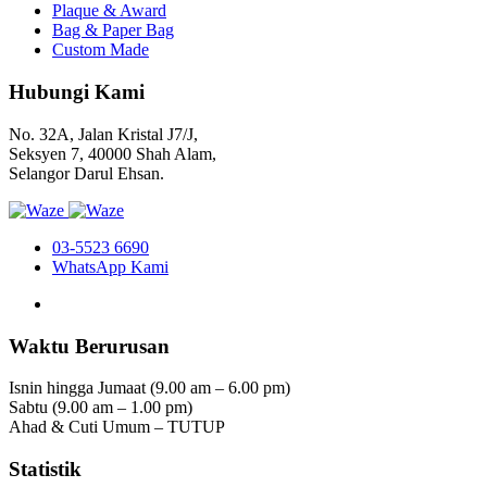
Plaque & Award
Bag & Paper Bag
Custom Made
Hubungi Kami
No. 32A, Jalan Kristal J7/J,
Seksyen 7, 40000 Shah Alam,
Selangor Darul Ehsan.
03-5523 6690
WhatsApp Kami
Waktu Berurusan
Isnin hingga Jumaat (9.00 am – 6.00 pm)
Sabtu (9.00 am – 1.00 pm)
Ahad & Cuti Umum – TUTUP
Statistik