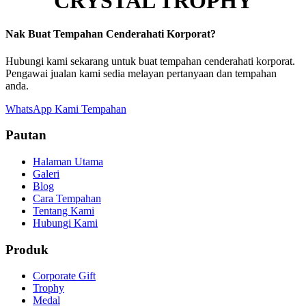
CRYSTAL TROPHY
Nak Buat Tempahan Cenderahati Korporat?
Hubungi kami sekarang untuk buat tempahan cenderahati korporat.
Pengawai jualan kami sedia melayan pertanyaan dan tempahan
anda.
WhatsApp Kami
Tempahan
Pautan
Halaman Utama
Galeri
Blog
Cara Tempahan
Tentang Kami
Hubungi Kami
Produk
Corporate Gift
Trophy
Medal