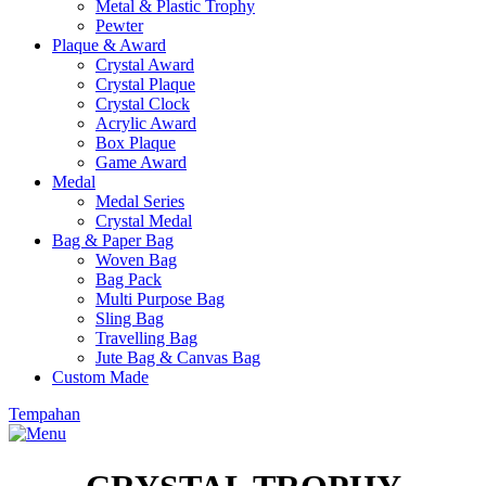
Metal & Plastic Trophy
Pewter
Plaque & Award
Crystal Award
Crystal Plaque
Crystal Clock
Acrylic Award
Box Plaque
Game Award
Medal
Medal Series
Crystal Medal
Bag & Paper Bag
Woven Bag
Bag Pack
Multi Purpose Bag
Sling Bag
Travelling Bag
Jute Bag & Canvas Bag
Custom Made
Tempahan