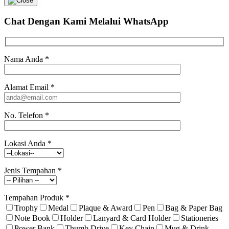
Chat Dengan Kami
Melalui WhatsApp
Nama Anda
*
Alamat Email
*
No. Telefon
*
Lokasi Anda
*
Jenis Tempahan
*
Tempahan Produk
*
Trophy
Medal
Plaque & Award
Pen
Bag & Paper Bag
Note Book
Holder
Lanyard & Card Holder
Stationeries
Power Bank
Thumb Drive
Key Chain
Mug & Drink