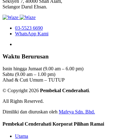
Seksyen 7, 40000 Shah Alam,
Selangor Darul Ehsan.
03-5523 6690
WhatsApp Kami
Waktu Berurusan
Isnin hingga Jumaat (9.00 am – 6.00 pm)
Sabtu (9.00 am – 1.00 pm)
Ahad & Cuti Umum – TUTUP
© Copyright 2026
Pembekal Cenderahati
.
All Rights Reserved.
Dimiliki dan diuruskan oleh
Mafeya Sdn. Bhd.
Pembekal Cenderahati Korporat Pilihan Ramai
Utama