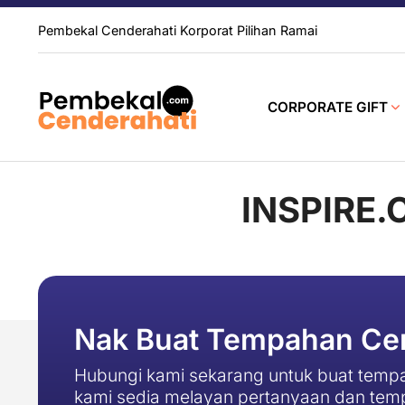
Pembekal Cenderahati Korporat Pilihan Ramai
CORPORATE GIFT
INSPIRE.
Nak Buat Tempahan Cen
Hubungi kami sekarang untuk buat tempa
kami sedia melayan pertanyaan dan tem