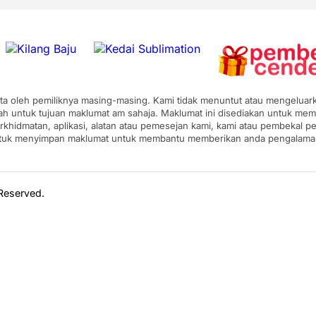
pta oleh pemiliknya masing-masing. Kami tidak menuntut atau mengeluarka
ah untuk tujuan maklumat am sahaja. Maklumat ini disediakan untuk mem
erkhidmatan, aplikasi, alatan atau pemesejan kami, kami atau pembekal
ntuk menyimpan maklumat untuk membantu memberikan anda pengalaman y
 Reserved.