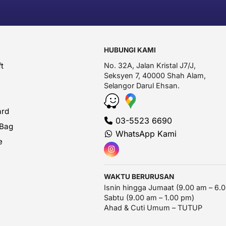
HUBUNGI KAMI
t
No. 32A, Jalan Kristal J7/J,
Seksyen 7, 40000 Shah Alam,
Selangor Darul Ehsan.
ard
03-5523 6690
 Bag
WhatsApp Kami
e
WAKTU BERURUSAN
Isnin hingga Jumaat (9.00 am – 6.
Sabtu (9.00 am – 1.00 pm)
Ahad & Cuti Umum – TUTUP