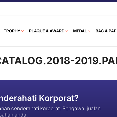
TROPHY
PLAQUE & AWARD
MEDAL
BAG & PAP
CATALOG.2018-2019.P
derahati Korporat?
han cenderahati korporat. Pengawai jualan
pahan anda.