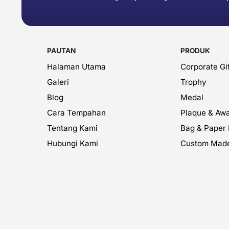
PAUTAN
PRODUK
Halaman Utama
Corporate Gif
Galeri
Trophy
Blog
Medal
Cara Tempahan
Plaque & Aw
Tentang Kami
Bag & Paper
Hubungi Kami
Custom Mad