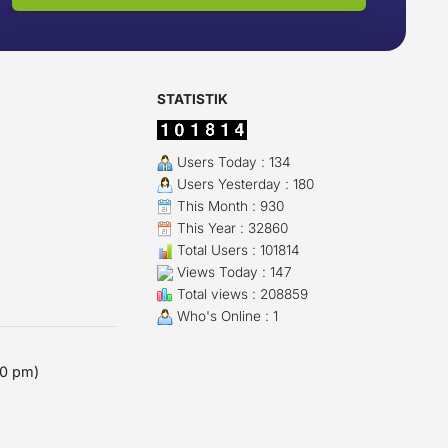
STATISTIK
Users Today : 134
Users Yesterday : 180
This Month : 930
This Year : 32860
Total Users : 101814
Views Today : 147
Total views : 208859
Who's Online : 1
00 pm)