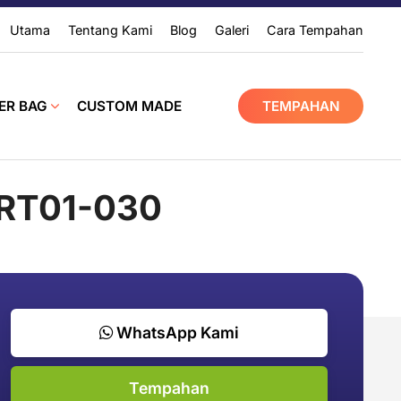
Utama
Tentang Kami
Blog
Galeri
Cara Tempahan
ER BAG
CUSTOM MADE
TEMPAHAN
ART01-030
WhatsApp Kami
Tempahan