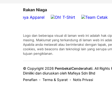
Rakan Niaga
Logo dan beberapa visual di laman web ini adalah hak ci
masing. Maklumat yang terkandung di laman web ini adal
Apabila anda melawati atau berinteraksi dengan tapak, p
cookies, web beacons dan teknologi lain yang serupa u
tujuan pengiklanan.
© Copyright 2026
PembekalCenderahati
.
All Rights
Dimiliki dan diuruskan oleh Mafeya Sdn Bhd
Penafian
Terma & Syarat
Notis Privasi
•
•