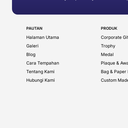
PAUTAN
PRODUK
Halaman Utama
Corporate Gif
Galeri
Trophy
Blog
Medal
Cara Tempahan
Plaque & Aw
Tentang Kami
Bag & Paper
Hubungi Kami
Custom Mad