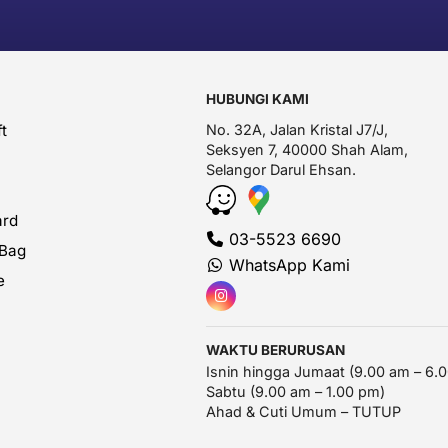
HUBUNGI KAMI
t
No. 32A, Jalan Kristal J7/J,
Seksyen 7, 40000 Shah Alam,
Selangor Darul Ehsan.
ard
03-5523 6690
 Bag
WhatsApp Kami
e
WAKTU BERURUSAN
Isnin hingga Jumaat (9.00 am – 6.
Sabtu (9.00 am – 1.00 pm)
Ahad & Cuti Umum – TUTUP