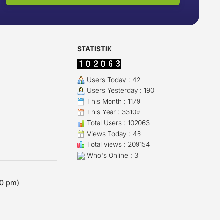
STATISTIK
Users Today : 42
Users Yesterday : 190
This Month : 1179
This Year : 33109
Total Users : 102063
Views Today : 46
Total views : 209154
Who's Online : 3
00 pm)