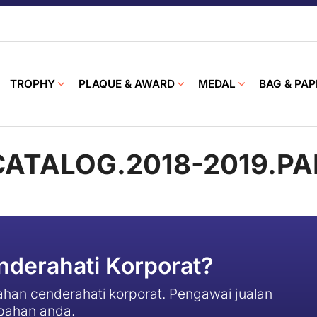
TROPHY
PLAQUE & AWARD
MEDAL
BAG & PAP
CATALOG.2018-2019.P
derahati Korporat?
han cenderahati korporat. Pengawai jualan
pahan anda.