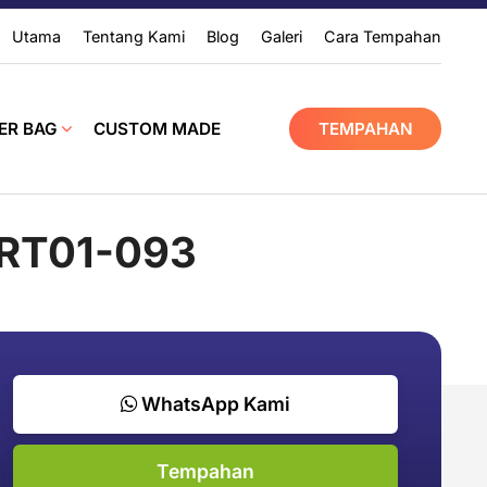
Utama
Tentang Kami
Blog
Galeri
Cara Tempahan
ER BAG
CUSTOM MADE
TEMPAHAN
ART01-093
WhatsApp Kami
Tempahan