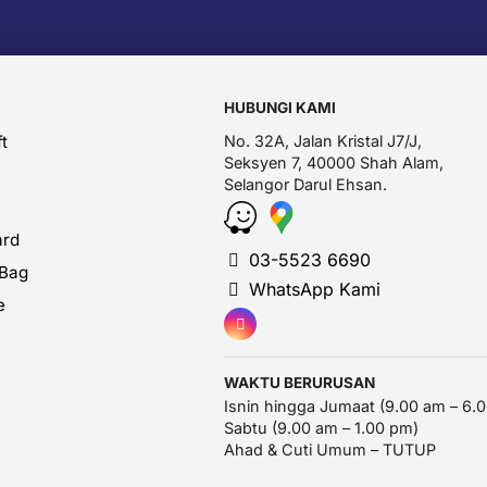
HUBUNGI KAMI
t
No. 32A, Jalan Kristal J7/J,
Seksyen 7, 40000 Shah Alam,
Selangor Darul Ehsan.
ard
03-5523 6690
 Bag
WhatsApp Kami
e
WAKTU BERURUSAN
Isnin hingga Jumaat (9.00 am – 6.
Sabtu (9.00 am – 1.00 pm)
Ahad & Cuti Umum – TUTUP