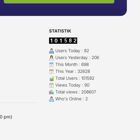
STATISTIK
Users Today : 82
Users Yesterday : 206
This Month : 698
This Year : 32628
Total Users : 101582
Views Today : 90
Total views : 208607
Who's Online : 2
00 pm)