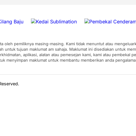
pta oleh pemiliknya masing-masing. Kami tidak menuntut atau mengeluarka
ah untuk tujuan maklumat am sahaja. Maklumat ini disediakan untuk mem
erkhidmatan, aplikasi, alatan atau pemesejan kami, kami atau pembekal
ntuk menyimpan maklumat untuk membantu memberikan anda pengalaman y
 Reserved.