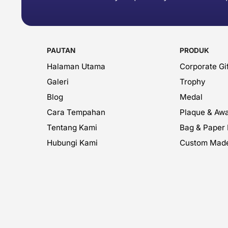
PAUTAN
PRODUK
Halaman Utama
Corporate Gif
Galeri
Trophy
Blog
Medal
Cara Tempahan
Plaque & Aw
Tentang Kami
Bag & Paper
Hubungi Kami
Custom Mad