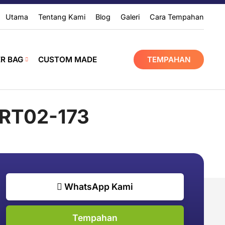
Utama
Tentang Kami
Blog
Galeri
Cara Tempahan
ER BAG
CUSTOM MADE
TEMPAHAN
RT02-173
WhatsApp Kami
Tempahan