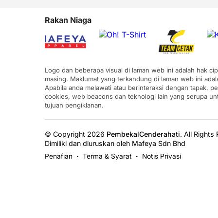
Rakan Niaga
Logo dan beberapa visual di laman web ini adalah hak ci
masing. Maklumat yang terkandung di laman web ini adal
Apabila anda melawati atau berinteraksi dengan tapak, p
cookies, web beacons dan teknologi lain yang serupa u
tujuan pengiklanan.
© Copyright 2026
PembekalCenderahati
.
All Rights
Dimiliki dan diuruskan oleh Mafeya Sdn Bhd
Penafian
Terma & Syarat
Notis Privasi
•
•