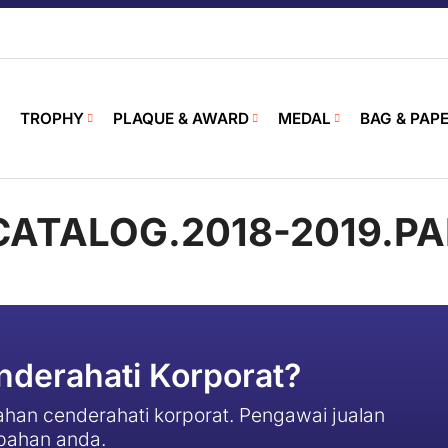
TROPHY
PLAQUE & AWARD
MEDAL
BAG & PAP
.CATALOG.2018-2019.PA
derahati Korporat?
han cenderahati korporat. Pengawai jualan
pahan anda.